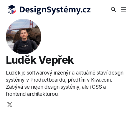
Luděk Vepřek
Luděk je softwarový inženýr a aktuálně staví design
systémy v Productboardu, předtím v Kiwi.com.
Zabývá se nejen design systémy, ale i CSS a
frontend architekturou.