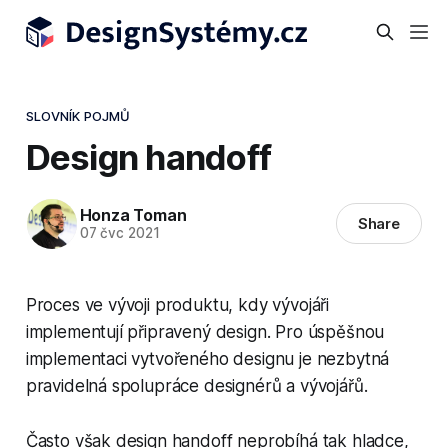
SLOVNÍK POJMŮ
Design handoff
Honza Toman
Share
07 čvc 2021
Proces ve vývoji produktu, kdy vývojáři
implementují připravený design. Pro úspěšnou
implementaci vytvořeného designu je nezbytná
pravidelná spolupráce designérů a vývojářů.
Často však design handoff neprobíhá tak hladce,