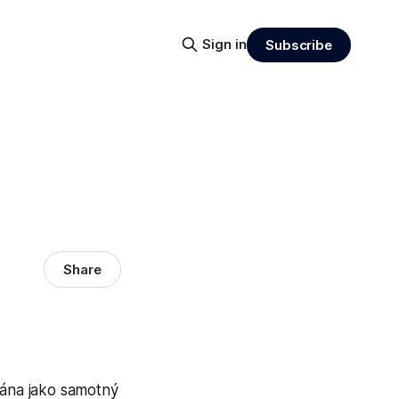
Sign in
Subscribe
Share
ána jako samotný